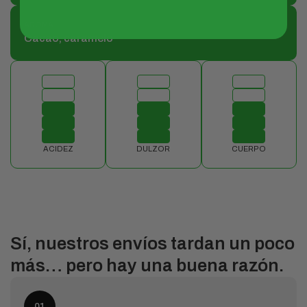
AROMA
Cacao, caramelo
ACIDEZ
DULZOR
CUERPO
Sí, nuestros envíos tardan un poco
más… pero hay una buena razón.
01