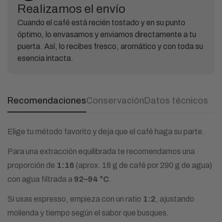
Realizamos el envío
Cuando el café está recién tostado y en su punto
óptimo, lo envasamos y enviamos directamente a tu
puerta. Así, lo recibes fresco, aromático y con toda su
esencia intacta.
Recomendaciones
Conservación
Datos técnicos
Elige tu método favorito y deja que el café haga su parte.
Para una extracción equilibrada te recomendamos una
proporción de
1:16
(aprox. 18 g de café por 290 g de agua)
con agua filtrada a
92–94 °C
.
Si usas espresso, empieza con un ratio
1:2
, ajustando
molienda y tiempo según el sabor que busques.